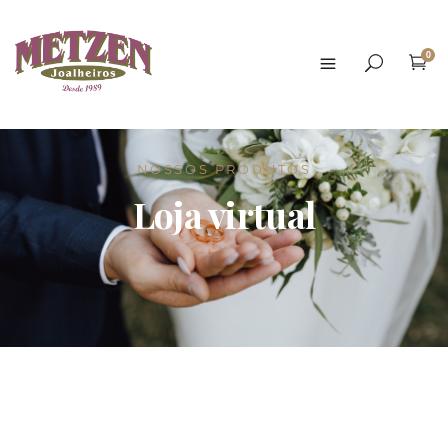
0
NOSSOS PRODUTOS
Loja virtual