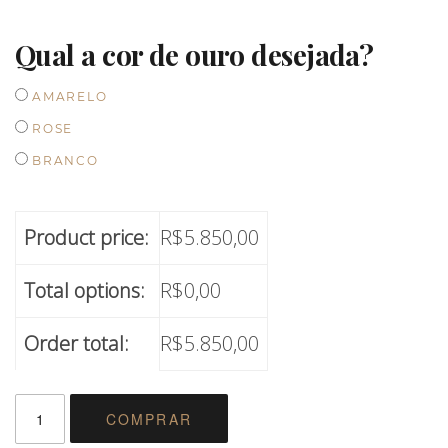
Qual a cor de ouro desejada?
AMARELO
ROSE
BRANCO
Product price:
R$
5.850,00
Total options:
R$
0,00
Order total:
R$
5.850,00
PAR
COMPRAR
DE
ALIANÇAS