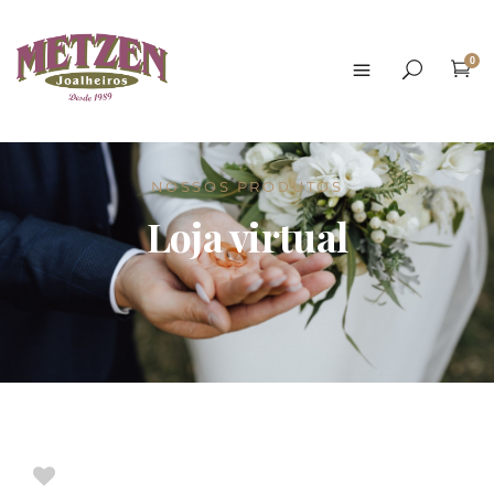
0
NOSSOS PRODUTOS
Loja virtual