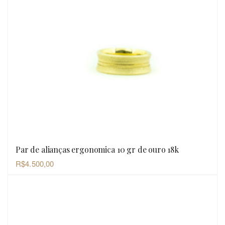
Par de alianças ergonomica 10 gr de ouro 18k
OLHADA RÁPIDA
R$
4.500,00