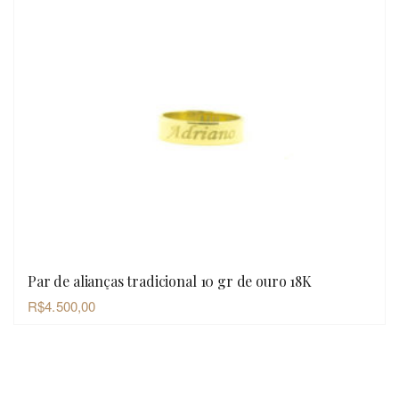
Par de alianças tradicional 10 gr de ouro 18K
OLHADA RÁPIDA
R$
4.500,00