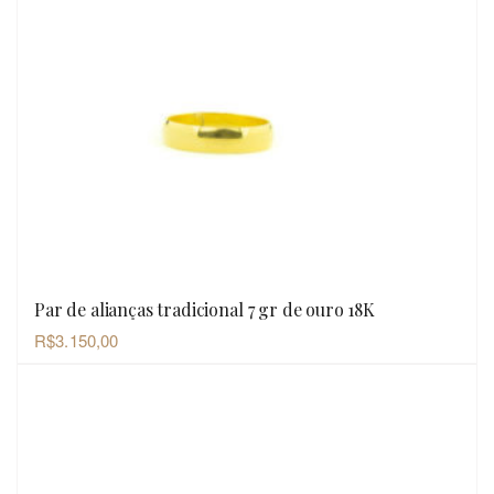
Par de alianças tradicional 7 gr de ouro 18K
OLHADA RÁPIDA
R$
3.150,00