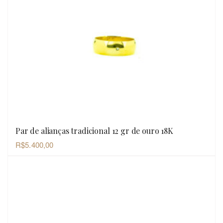
Par de alianças tradicional 12 gr de ouro 18K
OLHADA RÁPIDA
R$
5.400,00