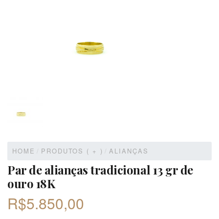
HOME
/
PRODUTOS ( + )
/
ALIANÇAS
Par de alianças tradicional 13 gr de
ouro 18K
R$
5.850,00