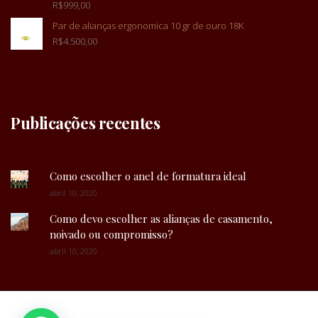
R$
999,00
Par de alianças ergonomica 10 gr de ouro 18K
R$
4.500,00
Publicações recentes
Como escolher o anel de formatura ideal
abril 10, 2020
Como devo escolher as alianças de casamento,
noivado ou compromisso?
abril 10, 2020