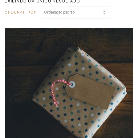
EXIBINDO UM ÚNICO RESULTADO
ORDENAR POR: