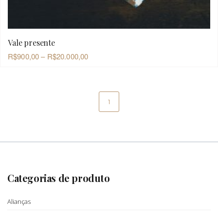
Vale presente
OLHADA RÁPIDA
R$
900,00
–
R$
20.000,00
1
Categorias de produto
Alianças