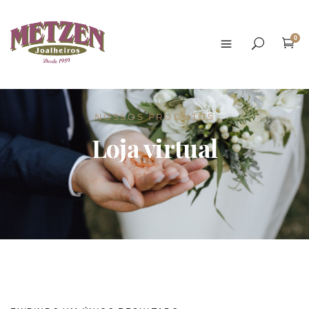
0
NOSSOS PRODUTOS
Loja virtual