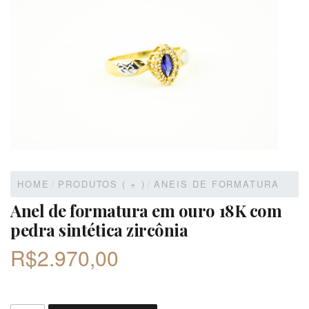
HOME
/
PRODUTOS ( + )
/
ANEIS DE FORMATURA
Anel de formatura em ouro 18K com
pedra sintética zircônia
R$
2.970,00