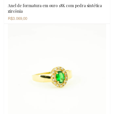
Anel de formatura em ouro 18K com pedra sintética
OLHADA RÁPIDA
zircônia
R$
3.069,00