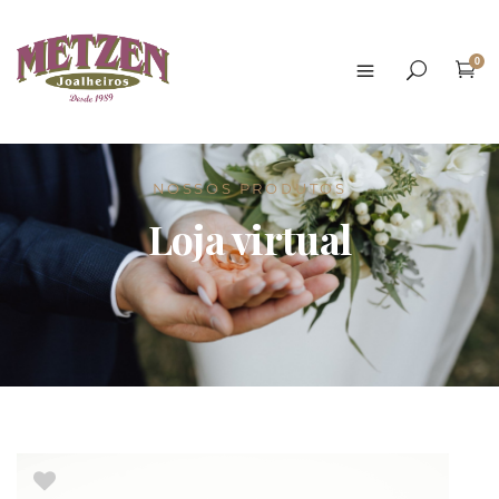
0
NOSSOS PRODUTOS
Loja virtual