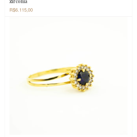
zircônia
R$
6.115,00