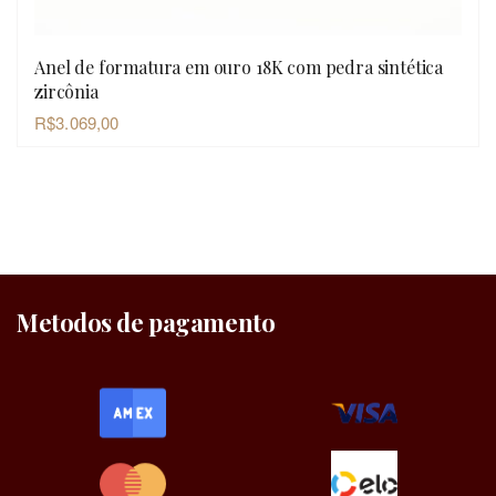
Anel de formatura em ouro 18K com pedra sintética
OLHADA RÁPIDA
zircônia
R$
3.069,00
Metodos de pagamento