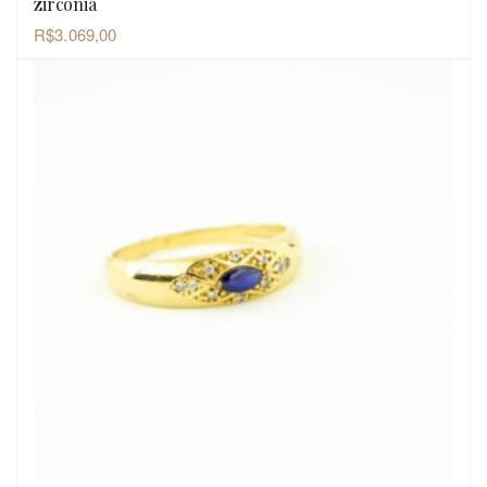
zircônia
R$
3.069,00