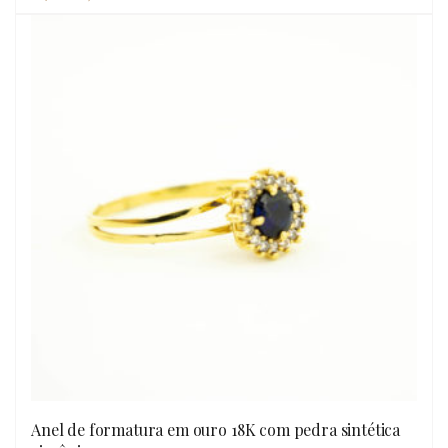
Anel de formatura em ouro 18K com pedra sintética
OLHADA RÁPIDA