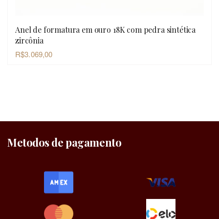
Anel de formatura em ouro 18K com pedra sintética
OLHADA RÁPIDA
zircônia
R$
3.069,00
Metodos de pagamento