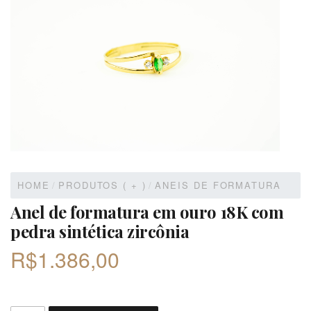
HOME
/
PRODUTOS ( + )
/
ANEIS DE FORMATURA
Anel de formatura em ouro 18K com
pedra sintética zircônia
R$
1.386,00