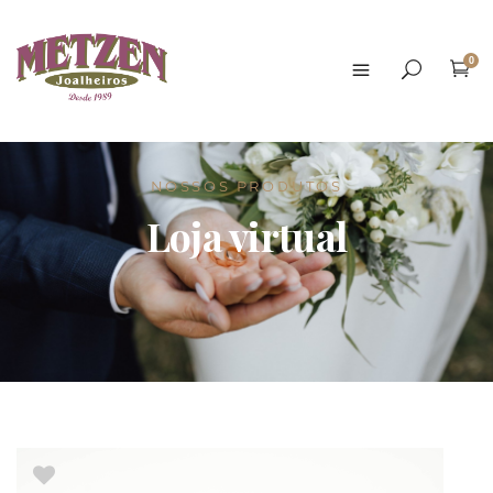
0
NOSSOS PRODUTOS
Loja virtual