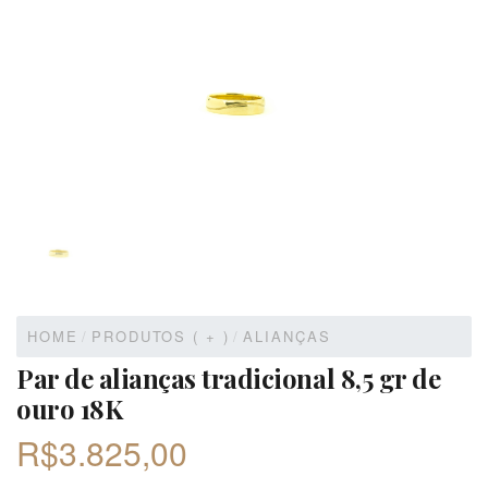
HOME
/
PRODUTOS ( + )
/
ALIANÇAS
Par de alianças tradicional 8,5 gr de
ouro 18K
R$
3.825,00