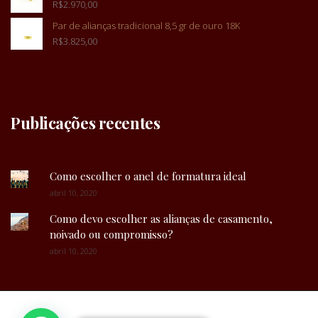
R$
2.970,00
Par de alianças tradicional 8,5 gr de ouro 18K
R$
3.825,00
Publicações recentes
Como escolher o anel de formatura ideal
abril 10, 2020
Como devo escolher as alianças de casamento,
noivado ou compromisso?
abril 10, 2020