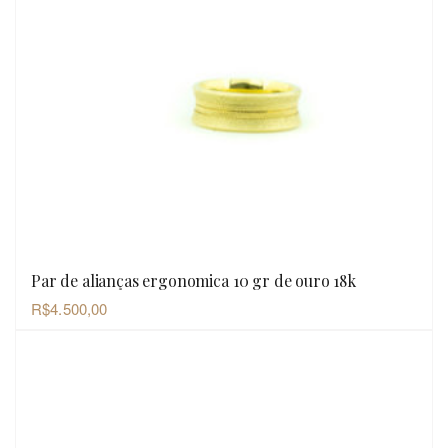
Par de alianças ergonomica 10 gr de ouro 18k
OLHADA RÁPIDA
R$
4.500,00