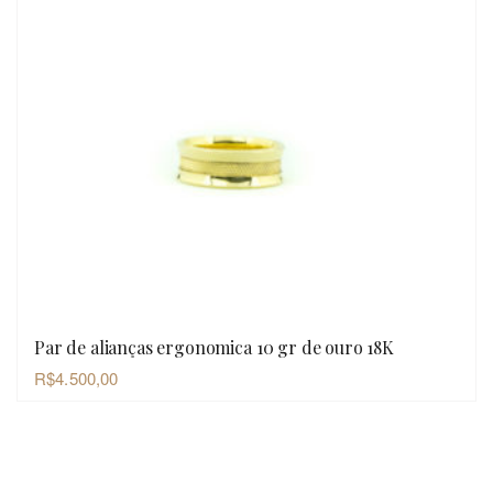
Par de alianças ergonomica 10 gr de ouro 18K
OLHADA RÁPIDA
R$
4.500,00