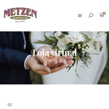
0
NOSSOS PRODUTOS
Loja virtual