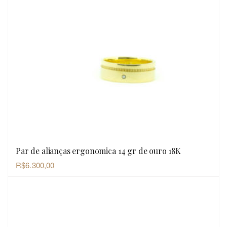
Par de alianças ergonomica 14 gr de ouro 18K
OLHADA RÁPIDA
R$
6.300,00