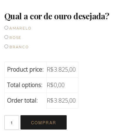
Qual a cor de ouro desejada?
AMARELO
ROSE
BRANCO
Product price:
R$
3.825,00
Total options:
R$
0,00
Order total:
R$
3.825,00
PAR
COMPRAR
DE
ALIANÇAS