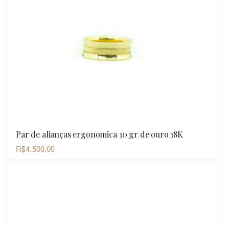
Par de alianças ergonomica 10 gr de ouro 18K
OLHADA RÁPIDA
R$
4.500,00