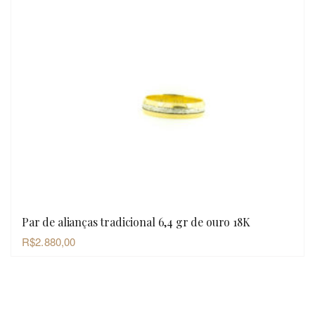
Par de alianças tradicional 6,4 gr de ouro 18K
OLHADA RÁPIDA
R$
2.880,00