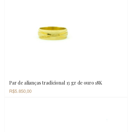
Par de alianças tradicional 13 gr de ouro 18K
OLHADA RÁPIDA
R$
5.850,00