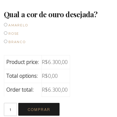
Qual a cor de ouro desejada?
AMARELO
ROSE
BRANCO
Product price:
R$
6.300,00
Total options:
R$
0,00
Order total:
R$
6.300,00
PAR
COMPRAR
DE
ALIANÇAS