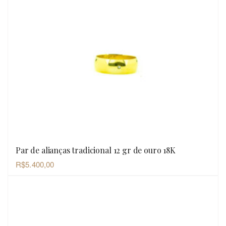
Par de alianças tradicional 12 gr de ouro 18K
OLHADA RÁPIDA
R$
5.400,00