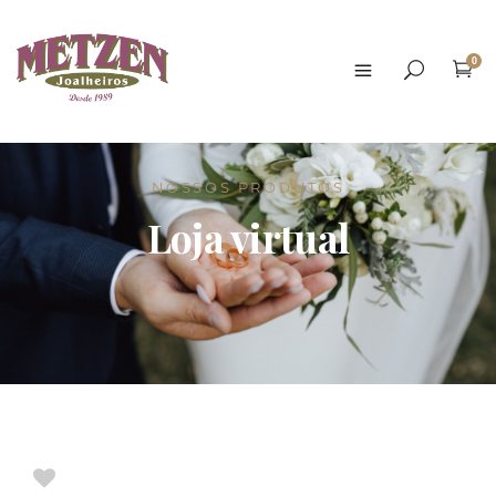
0
NOSSOS PRODUTOS
Loja virtual