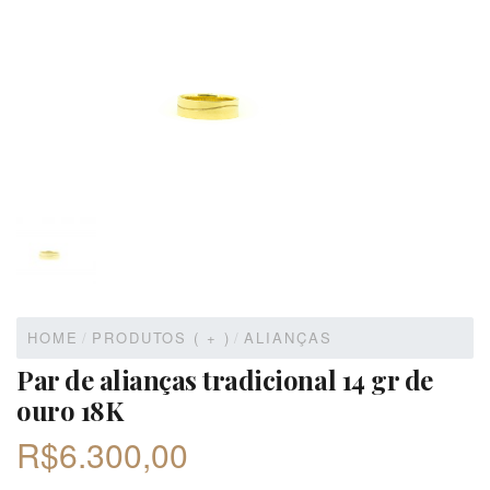
HOME
/
PRODUTOS ( + )
/
ALIANÇAS
Par de alianças tradicional 14 gr de
ouro 18K
R$
6.300,00